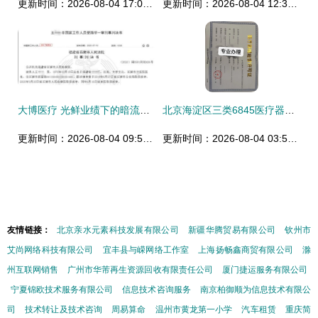
更新时间：2026-08-04 17:07:38
更新时间：2026-08-04 12:35:57
大博医疗 光鲜业绩下的暗流，推广争议与产品隐忧
北京海淀区三类6845医疗器械经营许可办理与代理销售指南
更新时间：2026-08-04 09:52:48
更新时间：2026-08-04 03:58:05
友情链接：
北京亲水元素科技发展有限公司
新疆华腾贸易有限公司
钦州市
艾尚网络科技有限公司
宜丰县与嵘网络工作室
上海扬畅鑫商贸有限公司
滁
州互联网销售
广州市华芾再生资源回收有限责任公司
厦门捷运服务有限公司
宁夏锦欧技术服务有限公司
信息技术咨询服务
南京柏御顺为信息技术有限公
司
技术转让及技术咨询
周易算命
温州市黄龙第一小学
汽车租赁
重庆简