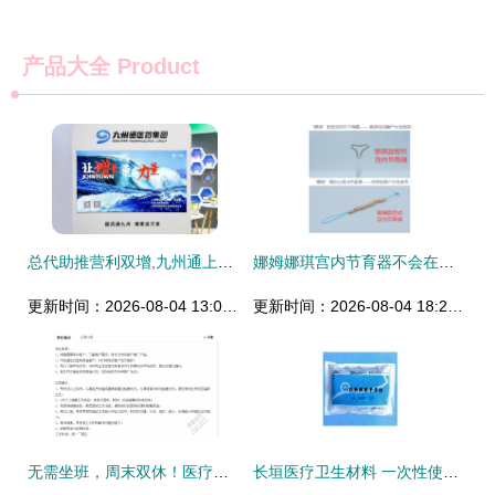
产品大全
Product
总代助推营利双增,九州通上半年营收超793亿元创新高
娜姆娜琪宫内节育器不会在淘宝不负责任的售卖
更新时间：2026-08-04 13:09:23
更新时间：2026-08-04 18:21:55
无需坐班，周末双休！医疗器械公司诚聘销售经理，月薪3500+，正规平台等你来
长垣医疗卫生材料 一次性使用手术包厂家直销的专业供应与代理加盟之道